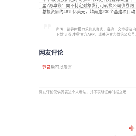
星?源卓镁：向不特定对象发行可转换公司债券网
总投资额约48‘5’亿美元，越南逾200个基建项目
声明：证券时报力求信息真实、准确，文章提及内
下载“证券时报”官方APP，或关注官方微信公众
网友评论
登录
后可以发言
网友评论仅供其表达个人看法，并不表明证券时报立场