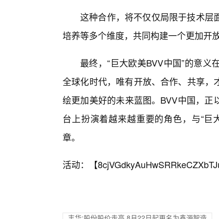
这种合作，将不仅仅局限于技术层
培养等多个维度，共同构建一个更加开
最终，“巨大欧美BVV中国”的意
全球化时代，唯有开放、合作、共享，
绘更加美好的未来蓝图。BVV中国，正
台上扮演着越来越重要的角色，与“巨
章。
活动：【
8cjVGdkyAuHwSRRkeCZXbTJ
丰华:股份股价走高 8月22日起更名为鑫源智造