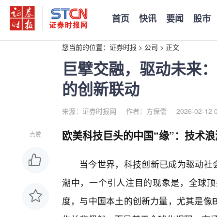
首页
快讯
要闻
股市
您当前的位置：
证券时报
>
公司
>
正文
巨擘交融，驱动未来：
的创新联动
来源：证券时报网
作者：方保僑
2026-02-12 
欧美科技巨头的中国“缘”：技术
点赞
当今世界，科技创新已成为驱动社
潮中，一个引人注目的现象是，全球顶
度，与中国本土的创新力量，尤其是像B