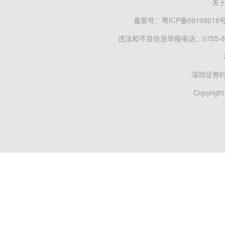
关
备案号：
粤ICP备09109218
违法和不良信息举报电话：0755-83
深圳证券
Copyright