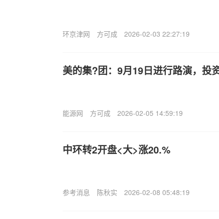
环京津网
方可成
2026-02-03 22:27:19
美的集?团：9月19日进行路演，投
能源网
方可成
2026-02-05 14:59:19
中环转2开盘<大>涨20.%
参考消息
陈秋实
2026-02-08 05:48:19